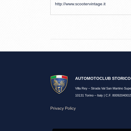
http://www.scootervintage.it
AUTOMOTOCLUB STORICO 
Villa Rey – Strada Val San Martino Supe
10131 Torino – Italy | C.F. 8009204001
Privacy Policy