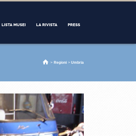
LISTA MUSEI
LA RIVISTA
PRESS
Home
>
Regioni
>
Umbria