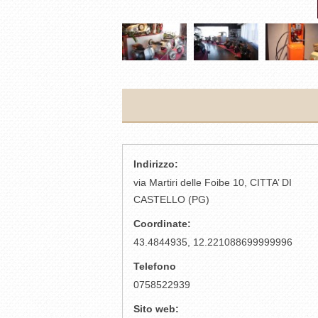
Indirizzo:
via Martiri delle Foibe 10, CITTA’ DI
CASTELLO (PG)
Coordinate:
43.4844935, 12.221088699999996
Telefono
0758522939
Sito web: