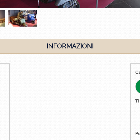
INFORMAZIONI
Ca
T
P