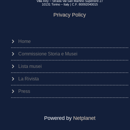
Villa Rey – Strada Val San Martino Superiore 27
10131 Torino – Italy | C.F. 80092040015
Privacy Policy
Home
Commissione Storia e Musei
Lista musei
La Rivista
Press
Powered by
Netplanet