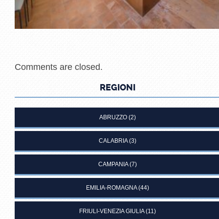
Comments are closed.
REGIONI
ABRUZZO
(2)
CALABRIA
(3)
CAMPANIA
(7)
EMILIA-ROMAGNA
(44)
FRIULI-VENEZIA GIULIA
(11)