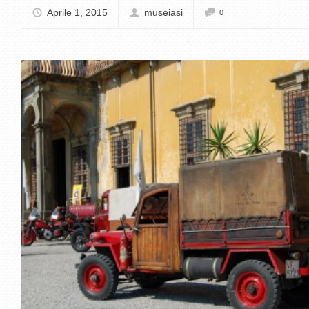
Aprile 1, 2015
museiasi
0