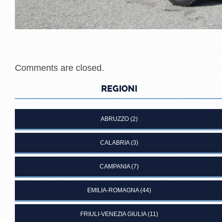
Comments are closed.
REGIONI
ABRUZZO
(2)
CALABRIA
(3)
CAMPANIA
(7)
EMILIA-ROMAGNA
(44)
FRIULI-VENEZIA GIULIA
(11)