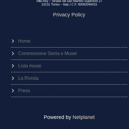
Villa Rey – Strada Val San Martino Superiore 27
10131 Torino – Italy | C.F. 80092040015
Privacy Policy
Home
Commissione Storia e Musei
Lista musei
La Rivista
Press
Powered by
Netplanet