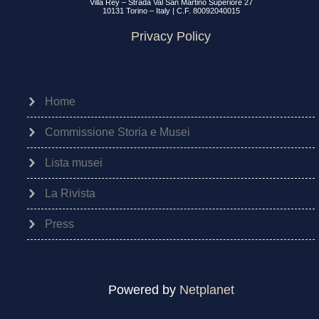
Villa Rey – Strada Val San Martino Superiore 27
10131 Torino – Italy | C.F. 80092040015
Privacy Policy
Home
Commissione Storia e Musei
Lista musei
La Rivista
Press
Powered by
Netplanet