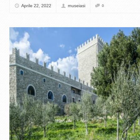
Aprile 22, 2022
museiasi
0