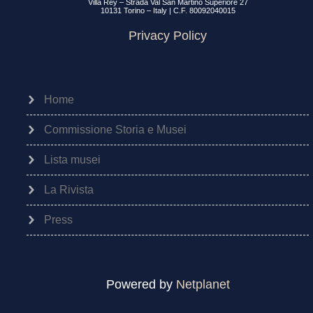
Villa Rey – Strada Val San Martino Superiore 27
10131 Torino – Italy | C.F. 80092040015
Privacy Policy
Home
Commissione Storia e Musei
Lista musei
La Rivista
Press
Powered by
Netplanet