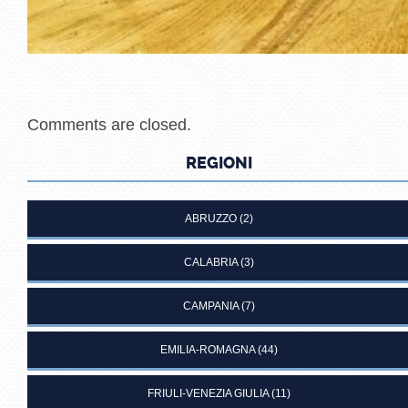
Comments are closed.
REGIONI
ABRUZZO
(2)
CALABRIA
(3)
CAMPANIA
(7)
EMILIA-ROMAGNA
(44)
FRIULI-VENEZIA GIULIA
(11)