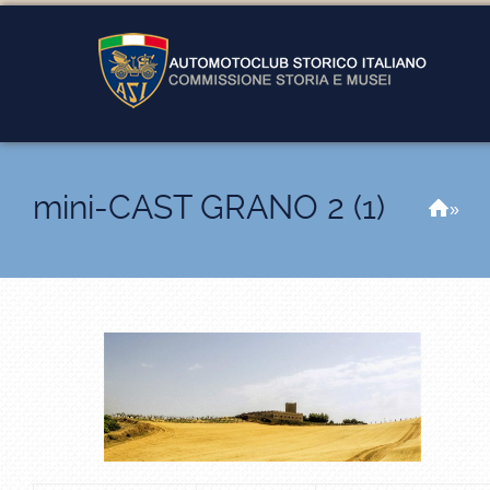
mini-CAST GRANO 2 (1)
Hom
»