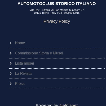
AUTOMOTOCLUB STORICO ITALIANO
Villa Rey – Strada Val San Martino Superiore 27
10131 Torino – Italy | C.F. 80092040015
Privacy Policy
Home
Commissione Storia e Musei
Lista musei
La Rivista
Press
Powered by
Netplanet