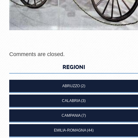
Comments are closed.
REGIONI
ABRUZZO
(2)
CALABRIA
(3)
CAMPANIA
(7)
EMILIA-ROMAGNA
(44)