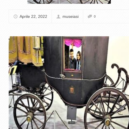
Aprile 22, 2022
museiasi
0