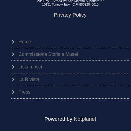
Villa Rey – Strada Val San Martino Superiore 27
10131 Torino – Italy | C.F. 80092040015
Privacy Policy
Home
Commissione Storia e Musei
Lista musei
La Rivista
Press
Powered by
Netplanet