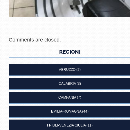
Comments are closed.
REGIONI
ABRUZZO
(2)
CALABRIA
(3)
CAMPANIA
(7)
EMILIA-ROMAGNA
(44)
FRIULI-VENEZIA GIULIA
(11)