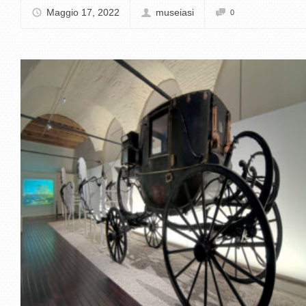
Maggio 17, 2022
museiasi
0