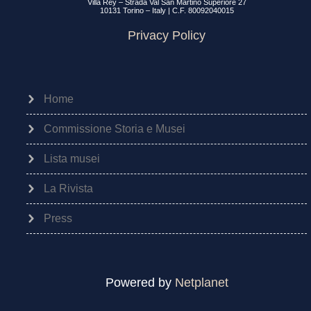
Villa Rey – Strada Val San Martino Superiore 27
10131 Torino – Italy | C.F. 80092040015
Privacy Policy
Home
Commissione Storia e Musei
Lista musei
La Rivista
Press
Powered by
Netplanet