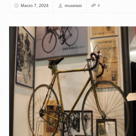
Marzo 7, 2024
museiasi
0