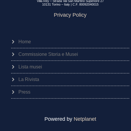
Villa Rey – Strada Val San Martino Superiore 27
10131 Torino – Italy | C.F. 80092040015
Privacy Policy
Home
Commissione Storia e Musei
Lista musei
La Rivista
Press
Powered by
Netplanet