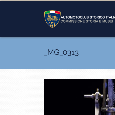
_MG_0313