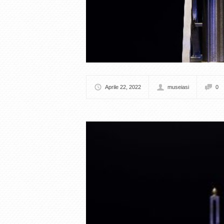
Aprile 22, 2022
museiasi
0