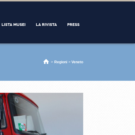
LISTA MUSEI
LA RIVISTA
PRESS
Home
>
Regioni
>
Veneto