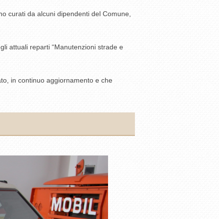
 sono curati da alcuni dipendenti del Comune,
li attuali reparti “Manutenzioni strade e
ntato, in continuo aggiornamento e che