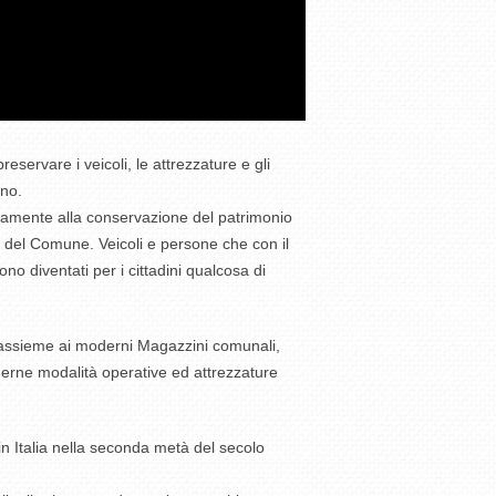
servare i veicoli, le attrezzature e gli
ino.
ttamente alla conservazione del patrimonio
e del Comune. Veicoli e persone che con il
no diventati per i cittadini qualcosa di
ci assieme ai moderni Magazzini comunali,
erne modalità operative ed attrezzature
 in Italia nella seconda metà del secolo