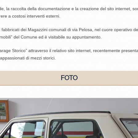
 sede, la raccolta della documentazione e la creazione del sito internet,
ere a costosi interventi esterni.
fabbricati dei Magazzini comunali di via Pelosa, nel cuore operativo deg
mobili” del Comune ed è visitabile su appuntamento.
“Garage Storico” attraverso il relativo sito internet, recentemente prese
 appassionati di mezzi storici.
FOTO