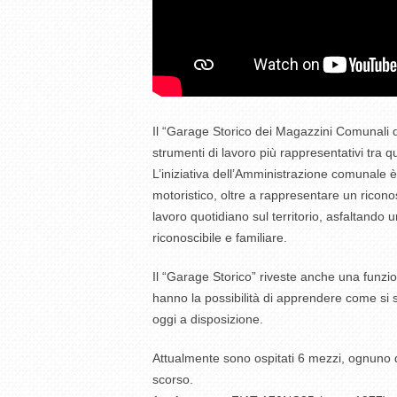
Il “Garage Storico dei Magazzini Comunali di
strumenti di lavoro più rappresentativi tra qu
L’iniziativa dell’Amministrazione comunale 
motoristico, oltre a rappresentare un ricon
lavoro quotidiano sul territorio, asfaltando 
riconoscibile e familiare.
Il “Garage Storico” riveste anche una funzio
hanno la possibilità di apprendere come si
oggi a disposizione.
Attualmente sono ospitati 6 mezzi, ognuno dei
scorso.