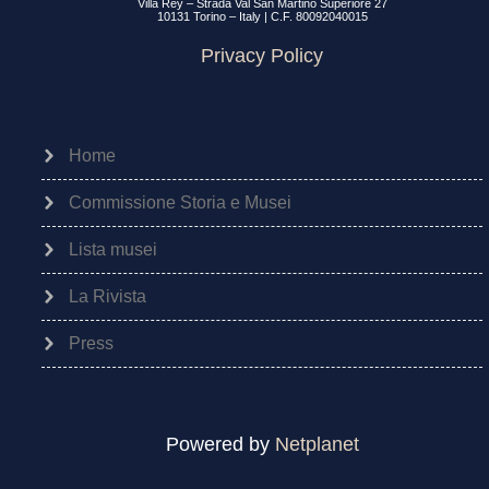
Villa Rey – Strada Val San Martino Superiore 27
10131 Torino – Italy | C.F. 80092040015
Privacy Policy
Home
Commissione Storia e Musei
Lista musei
La Rivista
Press
Powered by
Netplanet