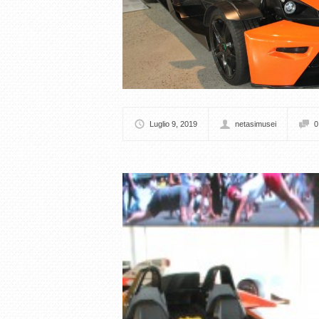
Luglio 9, 2019
netasimusei
0