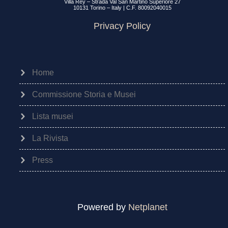
Villa Rey – Strada Val San Martino Superiore 27
10131 Torino – Italy | C.F. 80092040015
Privacy Policy
Home
Commissione Storia e Musei
Lista musei
La Rivista
Press
Powered by
Netplanet