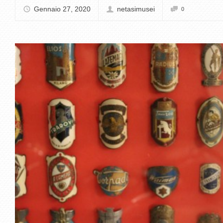
Gennaio 27, 2020
netasimusei
0