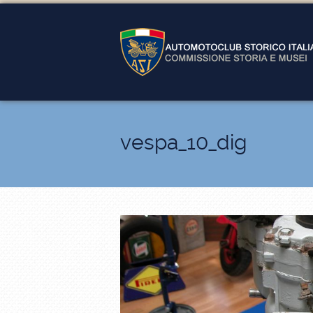
vespa_10_dig