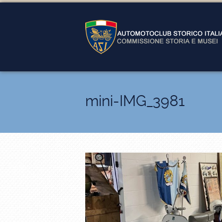
mini-IMG_3981