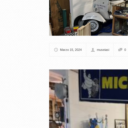
Marzo 15, 2024
museiasi
0