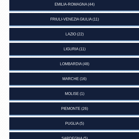
EMILIA-ROMAGNA
(44)
FRIULI-VENEZIA GIULIA
(11)
LAZIO
(22)
LIGURIA
(11)
LOMBARDIA
(48)
MARCHE
(16)
MOLISE
(1)
PIEMONTE
(26)
PUGLIA
(5)
SARDEGNA
(5)