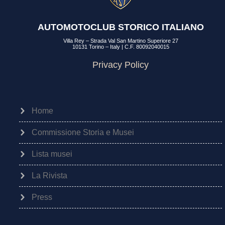
AUTOMOTOCLUB STORICO ITALIANO
Villa Rey – Strada Val San Martino Superiore 27
10131 Torino – Italy | C.F. 80092040015
Privacy Policy
Home
Commissione Storia e Musei
Lista musei
La Rivista
Press