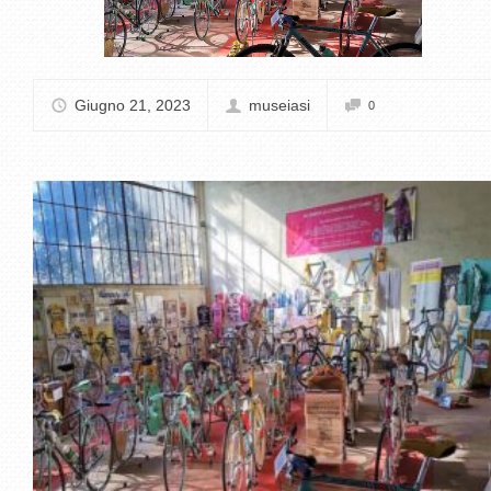
Giugno 21, 2023
museiasi
0