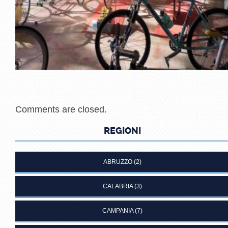
Comments are closed.
REGIONI
ABRUZZO
(2)
CALABRIA
(3)
CAMPANIA
(7)