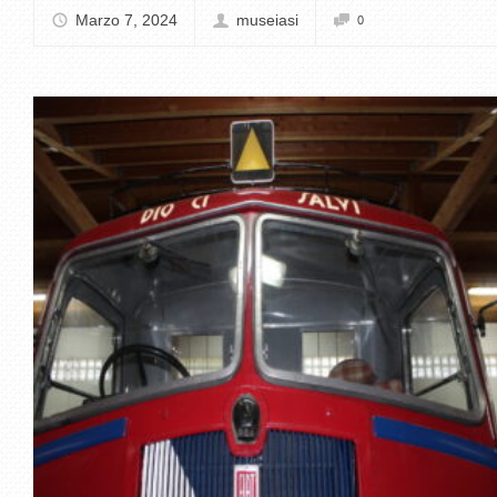
Marzo 7, 2024
museiasi
0