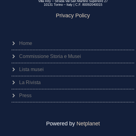
Villa Rey – Strada Val San Martino Superiore 27
10131 Torino – Italy | C.F. 80092040015
Privacy Policy
Home
Commissione Storia e Musei
Lista musei
La Rivista
Press
Powered by
Netplanet