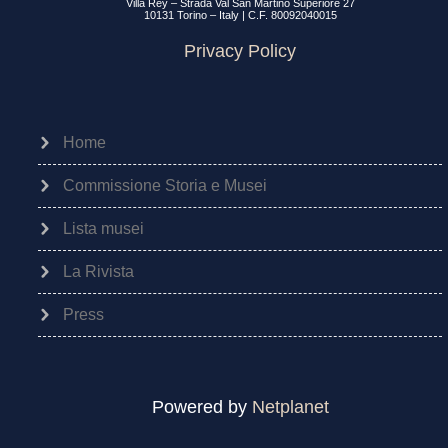
Villa Rey – Strada Val San Martino Superiore 27
10131 Torino – Italy | C.F. 80092040015
Privacy Policy
Home
Commissione Storia e Musei
Lista musei
La Rivista
Press
Powered by
Netplanet