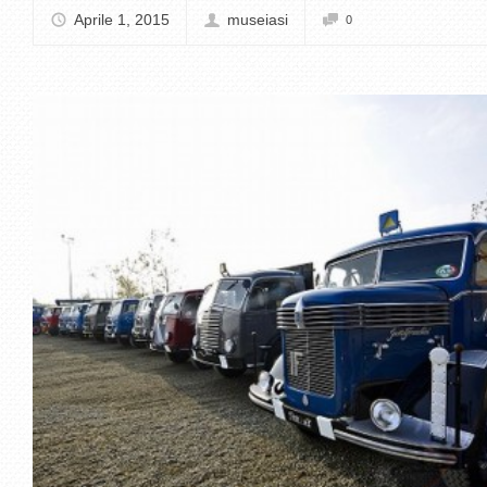
Aprile 1, 2015
museiasi
0