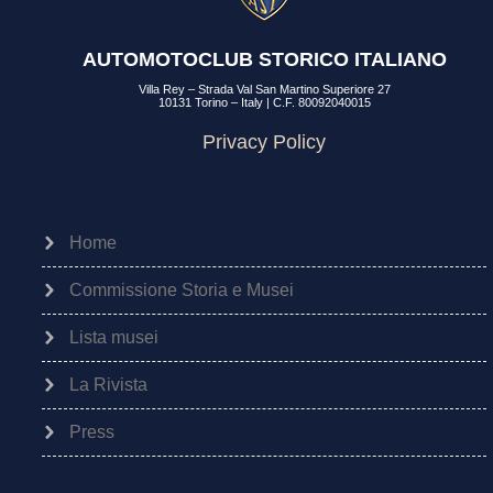
AUTOMOTOCLUB STORICO ITALIANO
Villa Rey – Strada Val San Martino Superiore 27
10131 Torino – Italy | C.F. 80092040015
Privacy Policy
Home
Commissione Storia e Musei
Lista musei
La Rivista
Press