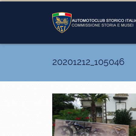
20201212_105046