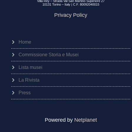
Villa Rey – Strada Val San Martino Superiore 27
10131 Torino – Italy | C.F. 80092040015
Privacy Policy
Home
Commissione Storia e Musei
Lista musei
La Rivista
Press
Powered by
Netplanet