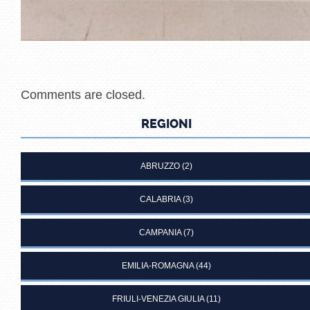
Comments are closed.
REGIONI
ABRUZZO
(2)
CALABRIA
(3)
CAMPANIA
(7)
EMILIA-ROMAGNA
(44)
FRIULI-VENEZIA GIULIA
(11)