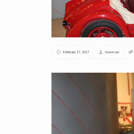
Febbraio 17, 2017
musei-asi