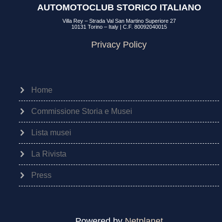
AUTOMOTOCLUB STORICO ITALIANO
Villa Rey – Strada Val San Martino Superiore 27
10131 Torino – Italy | C.F. 80092040015
Privacy Policy
Home
Commissione Storia e Musei
Lista musei
La Rivista
Press
Powered by
Netplanet