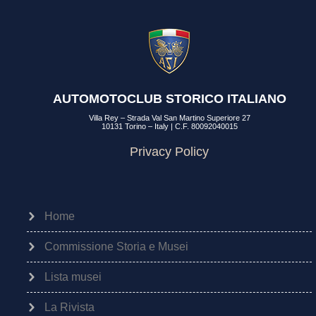
AUTOMOTOCLUB STORICO ITALIANO
Villa Rey – Strada Val San Martino Superiore 27
10131 Torino – Italy | C.F. 80092040015
Privacy Policy
Home
Commissione Storia e Musei
Lista musei
La Rivista