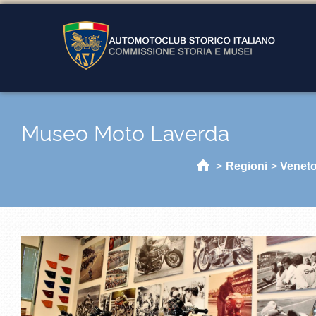
Museo Moto Laverda
Home
>
Regioni
>
Venet