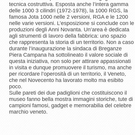
tecnica costruttiva. Esposta anche l’intera gamma
delle 1000 3 cilindri (1972-1978), la 1000 RGS, la
famosa Jota 1000 nelle 2 versioni, RGA e le 1200
nelle varie versioni. L’esposizione si conclude con le
produzioni degli Anni Novanta. Un’area è dedicata
agli strumenti di lavoro della fabbrica: uno spazio
che rappresenta la storia di un territorio. Non a caso
durante l’inaugurazione la sindaca di Breganze
Piera Campana ha sottolineato il valore sociale di
questa iniziativa, non solo per attirare appassionati
in visita e dunque promuovere il turismo, ma anche
per ricordare l’operosità di un territorio, il Veneto,
che nel Novecento ha lavorato molto ma esibito
poco.
Sulle pareti dei due padiglioni che costituiscono il
museo fanno bella mostra immagini storiche, tute di
campioni famosi, gadget e memorabilia del celebre
marchio veneto.