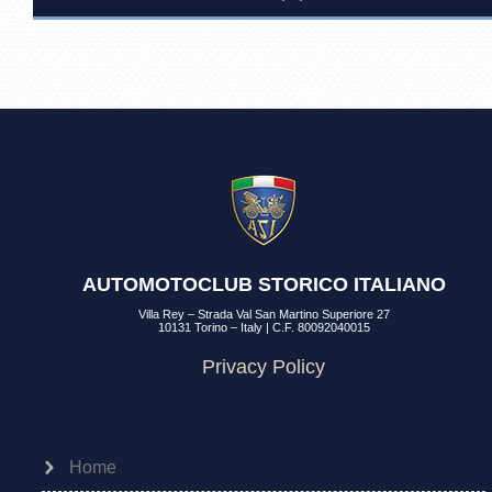
AUTOMOTOCLUB STORICO ITALIANO
Villa Rey – Strada Val San Martino Superiore 27
10131 Torino – Italy | C.F. 80092040015
Privacy Policy
Home