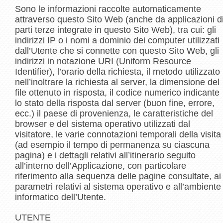
Sono le informazioni raccolte automaticamente
attraverso questo Sito Web (anche da applicazioni d
parti terze integrate in questo Sito Web), tra cui: gli
indirizzi IP o i nomi a dominio dei computer utilizzati
dall’Utente che si connette con questo Sito Web, gli
indirizzi in notazione URI (Uniform Resource
Identifier), l’orario della richiesta, il metodo utilizzato
nell’inoltrare la richiesta al server, la dimensione del
file ottenuto in risposta, il codice numerico indicante
lo stato della risposta dal server (buon fine, errore,
ecc.) il paese di provenienza, le caratteristiche del
browser e del sistema operativo utilizzati dal
visitatore, le varie connotazioni temporali della visita
(ad esempio il tempo di permanenza su ciascuna
pagina) e i dettagli relativi all’itinerario seguito
all’interno dell’Applicazione, con particolare
riferimento alla sequenza delle pagine consultate, ai
parametri relativi al sistema operativo e all’ambiente
informatico dell’Utente.
UTENTE