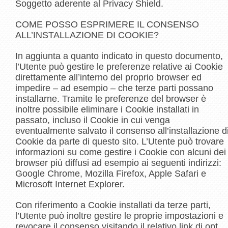
Soggetto aderente al Privacy Shield.
COME POSSO ESPRIMERE IL CONSENSO
ALL’INSTALLAZIONE DI COOKIE?
In aggiunta a quanto indicato in questo documento,
l’Utente può gestire le preferenze relative ai Cookie
direttamente all’interno del proprio browser ed
impedire – ad esempio – che terze parti possano
installarne. Tramite le preferenze del browser è
inoltre possibile eliminare i Cookie installati in
passato, incluso il Cookie in cui venga
eventualmente salvato il consenso all’installazione d
Cookie da parte di questo sito. L’Utente può trovare
informazioni su come gestire i Cookie con alcuni dei
browser più diffusi ad esempio ai seguenti indirizzi:
Google Chrome, Mozilla Firefox, Apple Safari e
Microsoft Internet Explorer.
Con riferimento a Cookie installati da terze parti,
l’Utente può inoltre gestire le proprie impostazioni e
revocare il consenso visitando il relativo link di opt