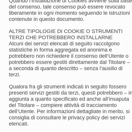
Quando l’installazione di Cookies avviene sulla base
del consenso, tale consenso può essere revocato
liberamente in ogni momento seguendo le istruzioni
contenute in questo documento.
ALTRE TIPOLOGIE DI COOKIE O STRUMENTI
TERZI CHE POTREBBERO INSTALLARNE
Alcuni dei servizi elencati di seguito raccolgono
statistiche in forma aggregata ed anonima e
potrebbero non richiedere il consenso dell’Utente o
potrebbero essere gestiti direttamente dal Titolare –
a seconda di quanto descritto – senza l’ausilio di
terzi.
Qualora fra gli strumenti indicati in seguito fossero
presenti servizi gestiti da terzi, questi potrebbero – i
aggiunta a quanto specificato ed anche all’insaputa
del Titolare – compiere attività di tracciamento
dell’Utente. Per informazioni dettagliate in merito, si
consiglia di consultare le privacy policy dei servizi
elencati.