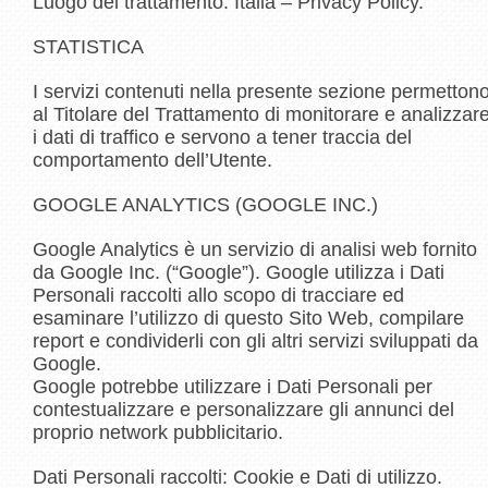
Luogo del trattamento: Italia – Privacy Policy.
STATISTICA
I servizi contenuti nella presente sezione permetton
al Titolare del Trattamento di monitorare e analizzar
i dati di traffico e servono a tener traccia del
comportamento dell’Utente.
GOOGLE ANALYTICS (GOOGLE INC.)
Google Analytics è un servizio di analisi web fornito
da Google Inc. (“Google”). Google utilizza i Dati
Personali raccolti allo scopo di tracciare ed
esaminare l’utilizzo di questo Sito Web, compilare
report e condividerli con gli altri servizi sviluppati da
Google.
Google potrebbe utilizzare i Dati Personali per
contestualizzare e personalizzare gli annunci del
proprio network pubblicitario.
Dati Personali raccolti: Cookie e Dati di utilizzo.