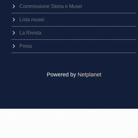
Commissione Storia e Musei
Lista musei
La Rivista
Press
Powered by
Netplanet