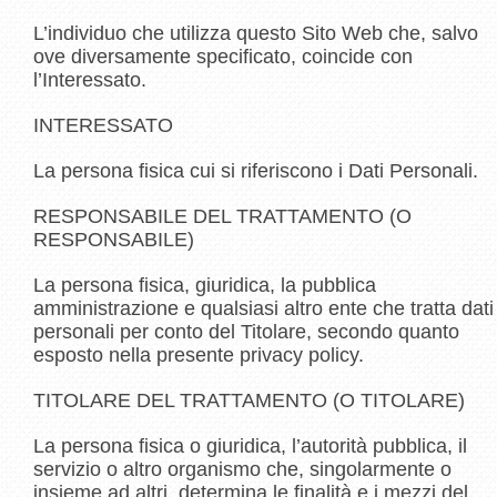
L’individuo che utilizza questo Sito Web che, salvo
ove diversamente specificato, coincide con
l’Interessato.
INTERESSATO
La persona fisica cui si riferiscono i Dati Personali.
RESPONSABILE DEL TRATTAMENTO (O
RESPONSABILE)
La persona fisica, giuridica, la pubblica
amministrazione e qualsiasi altro ente che tratta dati
personali per conto del Titolare, secondo quanto
esposto nella presente privacy policy.
TITOLARE DEL TRATTAMENTO (O TITOLARE)
La persona fisica o giuridica, l’autorità pubblica, il
servizio o altro organismo che, singolarmente o
insieme ad altri, determina le finalità e i mezzi del